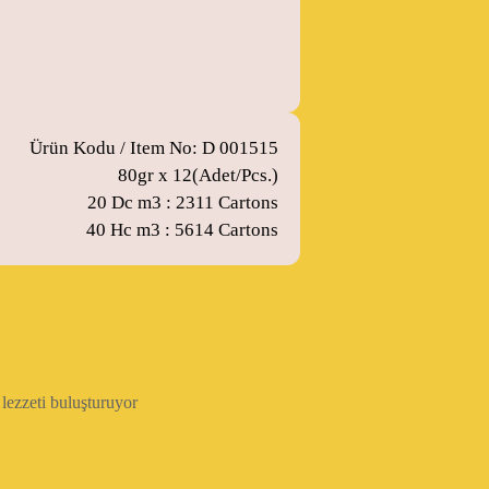
Ürün Kodu / Item No: D 001515
80gr x 12(Adet/Pcs.)
20 Dc m3 : 2311 Cartons
40 Hc m3 : 5614 Cartons
 lezzeti buluşturuyor