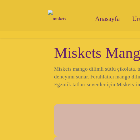
Anasayfa
Ür
Miskets Mango
Miskets mango dilimli sütlü çikolata, tr
deneyimi sunar. Ferahlatıcı mango dili
Egzotik tatları sevenler için Miskets’i