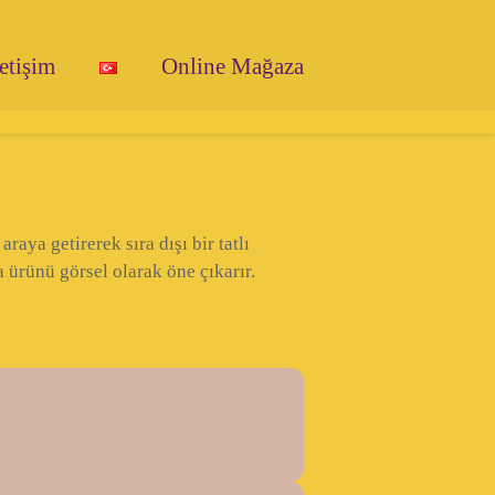
letişim
Online Mağaza
aya getirerek sıra dışı bir tatlı
 ürünü görsel olarak öne çıkarır.