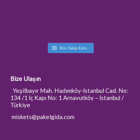
Bizi Takip Edin...
Bize Ulaşın
Yeşilbayır Mah. Hadımköy-İstanbul Cad. No:
134 /1 İç Kapı No: 1 Arnavutköy – İstanbul /
Türkiye
miskets@pakelgida.com