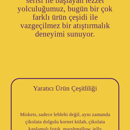
serisi ile başlayan lezzet
yolculuğumuz, bugün bir çok
farklı ürün çeşidi ile
vazgeçilmez bir atıştırmalık
deneyimi sunuyor.
Yaratıcı Ürün Çeşitliliği
Miskets, sadece leblebi değil, aynı zamanda
çikolata dolgulu kornet külah, çikolata
kaplamalı fıstık, marshmallow, jelly