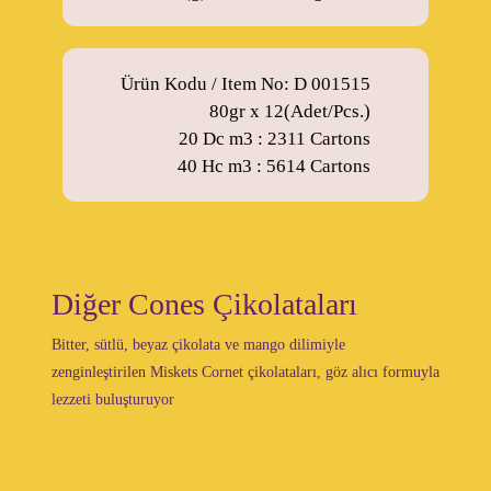
Ürün Kodu / Item No: D 001515
80gr x 12(Adet/Pcs.)
20 Dc m3 : 2311 Cartons
40 Hc m3 : 5614 Cartons
Diğer Cones Çikolataları
Bitter, sütlü, beyaz çikolata ve mango dilimiyle
zenginleştirilen Miskets Cornet çikolataları, göz alıcı formuyla
lezzeti buluşturuyor