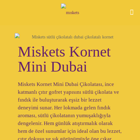
Miskets Kornet
Mini Dubai
Miskets Kornet Mini Dubai Çikolatası, ince
katmanlı çıtır gofret yapısını sütlü çikolata ve
fındık ile buluşturarak eşsiz bir lezzet
deneyimi sunar. Her lokmada gelen fındık
aroması, sütlü çikolatanın yumuşaklığıyla
dengelenir. Hem günlük atıştırmalık olarak
hem de özel sunumlar için ideal olan bu lezzet,
çıtır dokusu ve şık görünümüyle öne çıkar.