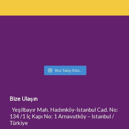
Bizi Takip Edin...
Bize Ulaşın
Yeşilbayır Mah. Hadımköy-İstanbul Cad. No:
134 /1 İç Kapı No: 1 Arnavutköy – İstanbul /
Türkiye