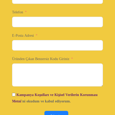
Telefon
E-Posta Adresi
Üründen Çıkan Benzersiz Kodu Giriniz
Kampanya Koşulları ve Kişisel Verilerin Korunması
Metni
'ni okudum ve kabul ediyorum.