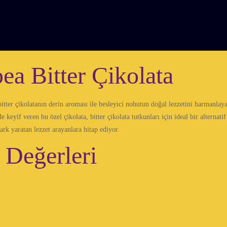
ea Bitter Çikolata
tter çikolatanın derin aroması ile besleyici nohutun doğal lezzetini harmanlayar
yif veren bu özel çikolata, bitter çikolata tutkunları için ideal bir alternatif
ark yaratan lezzet arayanlara hitap ediyor.
 Değerleri