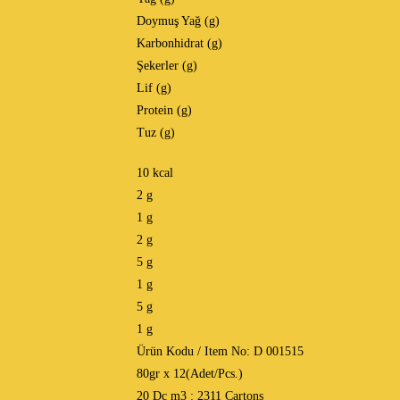
Doymuş Yağ (g)
Karbonhidrat (g)
Şekerler (g)
Lif (g)
Protein (g)
Tuz (g)
10 kcal
2 g
1 g
2 g
5 g
1 g
5 g
1 g
Ürün Kodu / Item No: D 001515
80gr x 12(Adet/Pcs.)
20 Dc m3 : 2311 Cartons