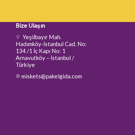
Bize Ulaşın
Yeşilbayır Mah.
Hadımköy-İstanbul Cad. No:
134 /1 İç Kapı No: 1
Arnavutköy – İstanbul /
Türkiye
miskets@pakelgida.com