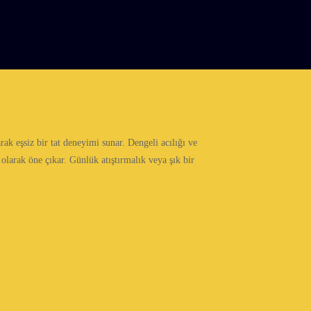
ak eşsiz bir tat deneyimi sunar. Dengeli acılığı ve
 olarak öne çıkar. Günlük atıştırmalık veya şık bir