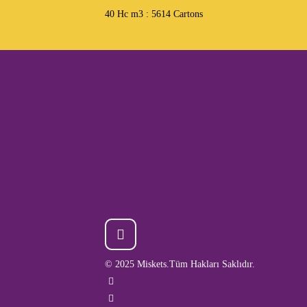
40 Hc m3 : 5614 Cartons
© 2025 Miskets.Tüm Hakları Saklıdır.