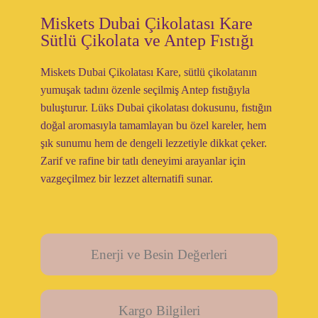
Miskets Dubai Çikolatası Kare
Sütlü Çikolata ve Antep Fıstığı
Miskets Dubai Çikolatası Kare, sütlü çikolatanın
yumuşak tadını özenle seçilmiş Antep fıstığıyla
buluşturur. Lüks Dubai çikolatası dokusunu, fıstığın
doğal aromasıyla tamamlayan bu özel kareler, hem
şık sunumu hem de dengeli lezzetiyle dikkat çeker.
Zarif ve rafine bir tatlı deneyimi arayanlar için
vazgeçilmez bir lezzet alternatifi sunar.
Enerji ve Besin Değerleri
Kargo Bilgileri