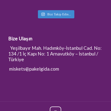
Bizi Takip Edin...
Bize Ulaşın
Yeşilbayır Mah. Hadımköy-İstanbul Cad. No:
134 /1 İç Kapı No: 1 Arnavutköy – İstanbul /
Türkiye
miskets@pakelgida.com