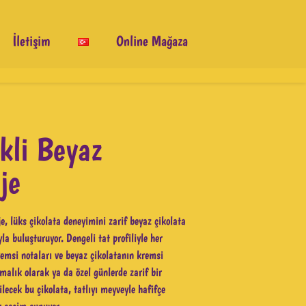
İletişim
Online Mağaza
kli Beyaz
je
e, lüks çikolata deneyimini zarif beyaz çikolata
la buluşturuyor. Dengeli tat profiliyle her
msi notaları ve beyaz çikolatanın kremsi
rmalık olarak ya da özel günlerde zarif bir
ilecek bu çikolata, tatlıyı meyveyle hafifçe