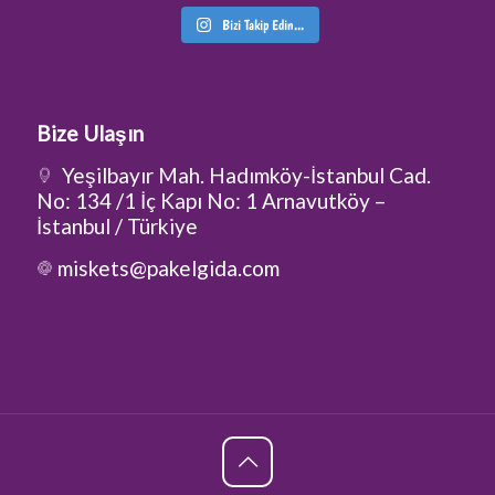
Bizi Takip Edin...
Bize Ulaşın
Yeşilbayır Mah. Hadımköy-İstanbul Cad.
No: 134 /1 İç Kapı No: 1 Arnavutköy –
İstanbul / Türkiye
miskets@pakelgida.com