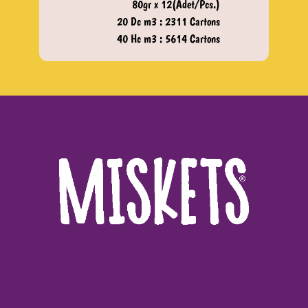
80gr x 12(Adet/Pcs.)
20 Dc m3 : 2311 Cartons
40 Hc m3 : 5614 Cartons