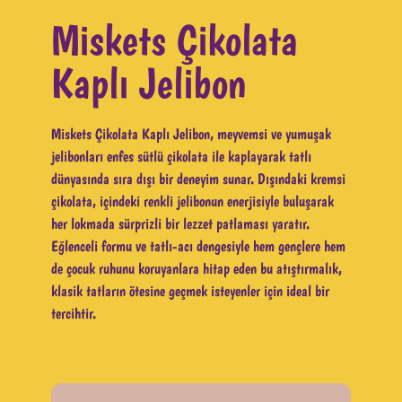
Miskets Çikolata
Kaplı Jelibon​
Miskets Çikolata Kaplı Jelibon, meyvemsi ve yumuşak
jelibonları enfes sütlü çikolata ile kaplayarak tatlı
dünyasında sıra dışı bir deneyim sunar. Dışındaki kremsi
çikolata, içindeki renkli jelibonun enerjisiyle buluşarak
her lokmada sürprizli bir lezzet patlaması yaratır.
Eğlenceli formu ve tatlı-acı dengesiyle hem gençlere hem
de çocuk ruhunu koruyanlara hitap eden bu atıştırmalık,
klasik tatların ötesine geçmek isteyenler için ideal bir
tercihtir.