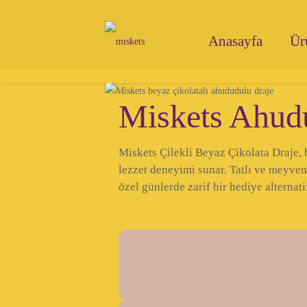
Anasayfa
Ür
Miskets Ahudu
Miskets Çilekli Beyaz Çikolata Draje, 
lezzet deneyimi sunar. Tatlı ve meyve
özel günlerde zarif bir hediye alternati