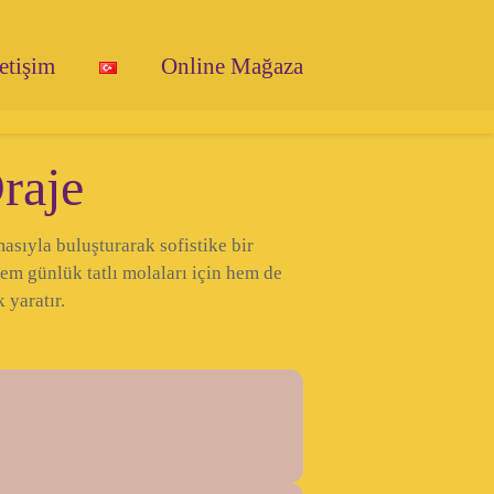
letişim
Online Mağaza
raje
sıyla buluşturarak sofistike bir
em günlük tatlı molaları için hem de
 yaratır.