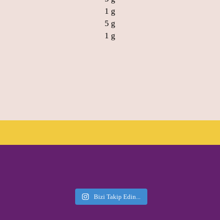
1 g
5 g
1 g
Bizi Takip Edin...