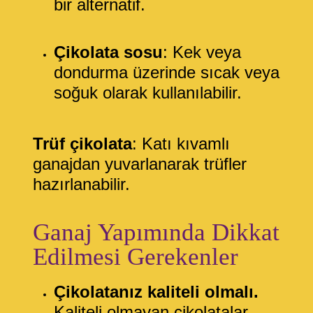
bir alternatif.
Çikolata sosu
: Kek veya
dondurma üzerinde sıcak veya
soğuk olarak kullanılabilir.
Trüf çikolata
: Katı kıvamlı
ganajdan yuvarlanarak trüfler
hazırlanabilir.
Ganaj Yapımında Dikkat
Edilmesi Gerekenler
Çikolatanız kaliteli olmalı.
Kaliteli olmayan çikolatalar