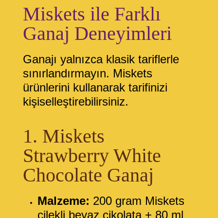
Miskets ile Farklı
Ganaj Deneyimleri
Ganajı yalnızca klasik tariflerle
sınırlandırmayın. Miskets
ürünlerini kullanarak tarifinizi
kişiselleştirebilirsiniz.
1. Miskets
Strawberry White
Chocolate Ganaj
Malzeme:
200 gram Miskets
çilekli beyaz çikolata + 80 ml