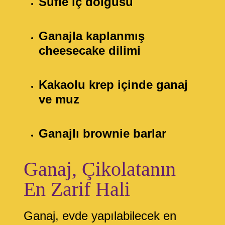
Sufle iç dolgusu
Ganajla kaplanmış
cheesecake dilimi
Kakaolu krep içinde ganaj
ve muz
Ganajlı brownie barlar
Ganaj, Çikolatanın
En Zarif Hali
Ganaj, evde yapılabilecek en