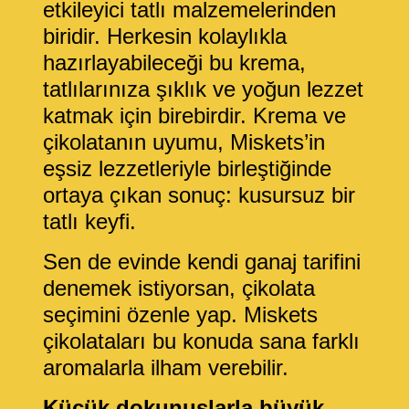
etkileyici tatlı malzemelerinden
biridir. Herkesin kolaylıkla
hazırlayabileceği bu krema,
tatlılarınıza şıklık ve yoğun lezzet
katmak için birebirdir. Krema ve
çikolatanın uyumu, Miskets’in
eşsiz lezzetleriyle birleştiğinde
ortaya çıkan sonuç: kusursuz bir
tatlı keyfi.
Sen de evinde kendi ganaj tarifini
denemek istiyorsan, çikolata
seçimini özenle yap. Miskets
çikolataları bu konuda sana farklı
aromalarla ilham verebilir.
Küçük dokunuşlarla büyük