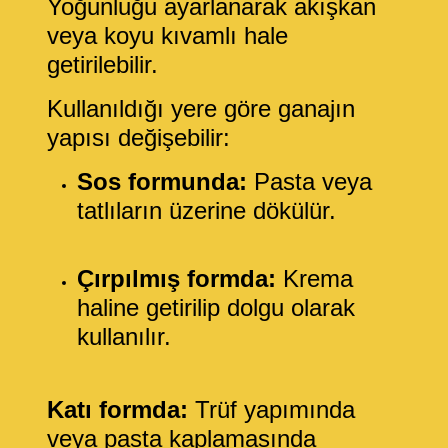
Yoğunluğu ayarlanarak akışkan
veya koyu kıvamlı hale
getirilebilir.
Kullanıldığı yere göre ganajın
yapısı değişebilir:
Sos formunda:
Pasta veya
tatlıların üzerine dökülür.
Çırpılmış formda:
Krema
haline getirilip dolgu olarak
kullanılır.
Katı formda:
Trüf yapımında
veya pasta kaplamasında