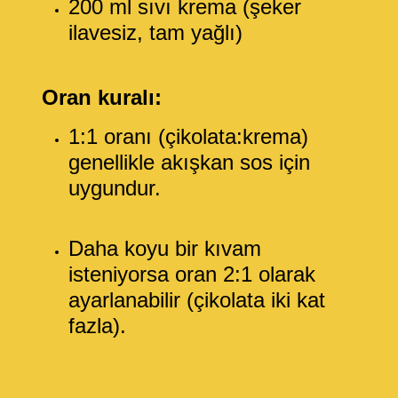
200 ml sıvı krema (şeker
ilavesiz, tam yağlı)
Oran kuralı:
1:1 oranı (çikolata:krema)
genellikle akışkan sos için
uygundur.
Daha koyu bir kıvam
isteniyorsa oran 2:1 olarak
ayarlanabilir (çikolata iki kat
fazla).