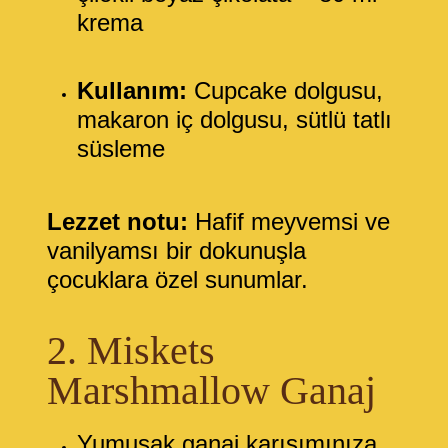
krema
Kullanım:
Cupcake dolgusu,
makaron iç dolgusu, sütlü tatlı
süsleme
Lezzet notu:
Hafif meyvemsi ve
vanilyamsı bir dokunuşla
çocuklara özel sunumlar.
2. Miskets
Marshmallow Ganaj
Yumuşak ganaj karışımınıza