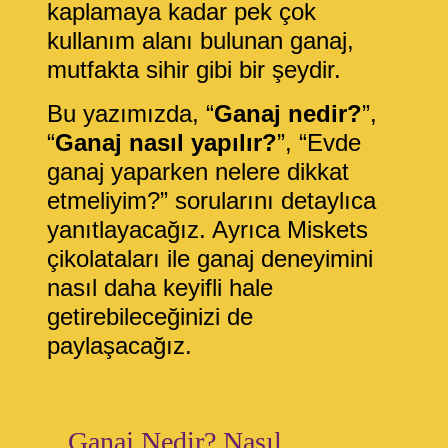
kaplamaya kadar pek çok
kullanım alanı bulunan ganaj,
mutfakta sihir gibi bir şeydir.
Bu yazımızda, “
Ganaj nedir?
”,
“
Ganaj nasıl yapılır?
”, “Evde
ganaj yaparken nelere dikkat
etmeliyim?” sorularını detaylıca
yanıtlayacağız. Ayrıca Miskets
çikolataları ile ganaj deneyimini
nasıl daha keyifli hale
getirebileceğinizi de
paylaşacağız.
Ganaj Nedir? Nasıl