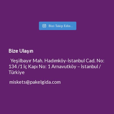
Bizi Takip Edin...
Bize Ulaşın
Yeşilbayır Mah. Hadımköy-İstanbul Cad. No:
134 /1 İç Kapı No: 1 Arnavutköy – İstanbul /
Türkiye
miskets@pakelgida.com