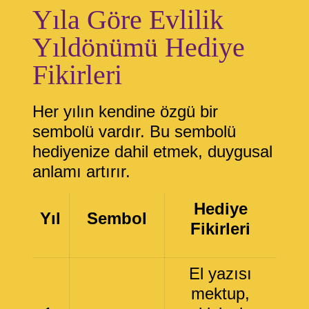
Yıla Göre Evlilik
Yıldönümü Hediye
Fikirleri
Her yılın kendine özgü bir
sembolü vardır. Bu sembolü
hediyenize dahil etmek, duygusal
anlamı artırır.
Hediye
Yıl
Sembol
Fikirleri
El yazısı
mektup,