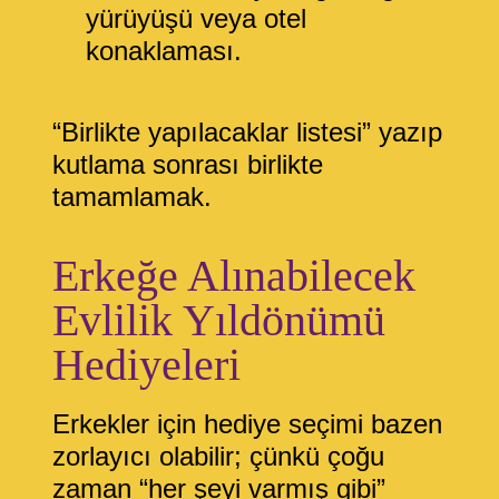
yürüyüşü veya otel
konaklaması.
“Birlikte yapılacaklar listesi” yazıp
kutlama sonrası birlikte
tamamlamak.
Erkeğe Alınabilecek
Evlilik Yıldönümü
Hediyeleri
Erkekler için hediye seçimi bazen
zorlayıcı olabilir; çünkü çoğu
zaman “her şeyi varmış gibi”