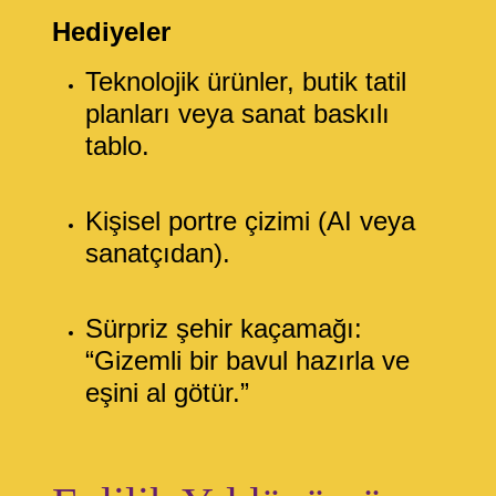
Hediyeler
Teknolojik ürünler, butik tatil
planları veya sanat baskılı
tablo.
Kişisel portre çizimi (AI veya
sanatçıdan).
Sürpriz şehir kaçamağı:
“Gizemli bir bavul hazırla ve
eşini al götür.”