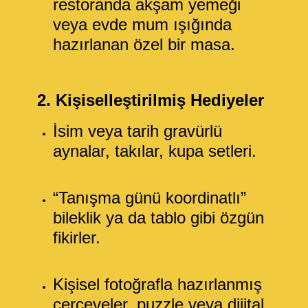
restoranda akşam yemeği
veya evde mum ışığında
hazırlanan özel bir masa.
2. Kişiselleştirilmiş Hediyeler
İsim veya tarih gravürlü
aynalar, takılar, kupa setleri.
“Tanışma günü koordinatlı”
bileklik ya da tablo gibi özgün
fikirler.
Kişisel fotoğrafla hazırlanmış
çerçeveler, puzzle veya dijital