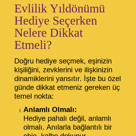
Evlilik Yıldönümü
Hediye Seçerken
Nelere Dikkat
Etmeli?
Doğru hediye seçmek, eşinizin
kişiliğini, zevklerini ve ilişkinizin
dinamiklerini yansıtır. İşte bu özel
günde dikkat etmeniz gereken üç
temel nokta:
Anlamlı Olmalı:
Hediye pahalı değil, anlamlı
olmalı. Anılarla bağlantılı bir
obje, kalbe dokunur.