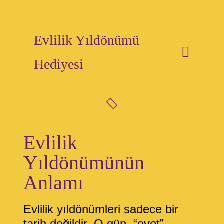
Evlilik Yıldönümü
Hediyesi
Evlilik
Yıldönümünün
Anlamı
Evlilik yıldönümleri sadece bir
tarih değildir. O gün, “evet”