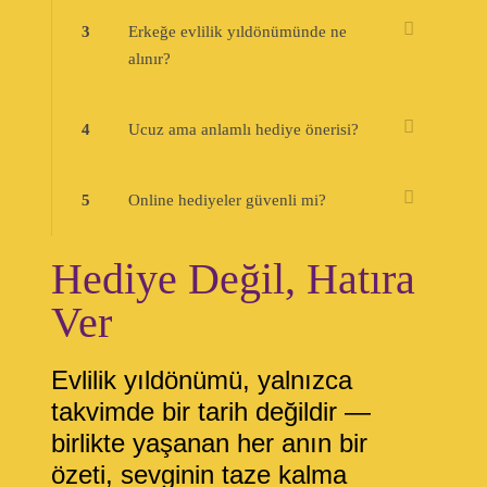
3
Erkeğe evlilik yıldönümünde ne
alınır?
4
Ucuz ama anlamlı hediye önerisi?
5
Online hediyeler güvenli mi?
Hediye Değil, Hatıra
Ver
Evlilik yıldönümü, yalnızca
takvimde bir tarih değildir —
birlikte yaşanan her anın bir
özeti, sevginin taze kalma