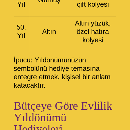
Yıl
çift kolyesi
Altın yüzük,
50.
Altın
özel hatıra
Yıl
kolyesi
İpucu:
Yıldönümünüzün
sembolünü hediye temasına
entegre etmek, kişisel bir anlam
katacaktır.
Bütçeye Göre Evlilik
Yıldönümü
Hediyeleri