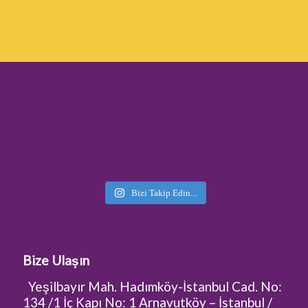
Bizi Takip Edin...
Bize Ulaşın
Yeşilbayır Mah. Hadımköy-İstanbul Cad. No:
134 /1 İç Kapı No: 1 Arnavutköy – İstanbul /