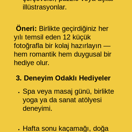
illüstrasyonlar.
Öneri:
Birlikte geçirdiğiniz her
yılı temsil eden 12 küçük
fotoğrafla bir kolaj hazırlayın —
hem romantik hem duygusal bir
hediye olur.
3. Deneyim Odaklı Hediyeler
Spa veya masaj günü, birlikte
yoga ya da sanat atölyesi
deneyimi.
Hafta sonu kaçamağı, doğa