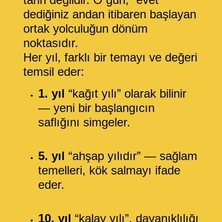
dediğiniz andan itibaren başlayan
ortak yolculuğun dönüm
noktasıdır.
Her yıl, farklı bir temayı ve değeri
temsil eder:
1. yıl
“kağıt yılı” olarak bilinir
— yeni bir başlangıcın
saflığını simgeler.
5. yıl
“ahşap yılıdır” — sağlam
temelleri, kök salmayı ifade
eder.
10. yıl
“kalay yılı”, dayanıklılığı