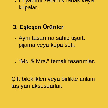
El yapımı seramik tabak veya
kupalar.
3. Eşleşen Ürünler
Aynı tasarıma sahip tişört,
pijama veya kupa seti.
“Mr. & Mrs.” temalı tasarımlar.
Çift bileklikleri veya birlikte anlam
taşıyan aksesuarlar.