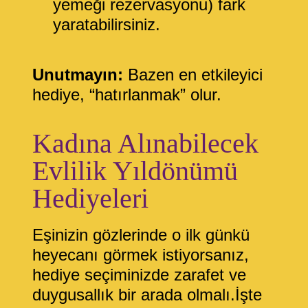
yemeği rezervasyonu) fark
yaratabilirsiniz.
Unutmayın:
Bazen en etkileyici
hediye, “hatırlanmak” olur.
Kadına Alınabilecek
Evlilik Yıldönümü
Hediyeleri
Eşinizin gözlerinde o ilk günkü
heyecanı görmek istiyorsanız,
hediye seçiminizde zarafet ve
duygusallık bir arada olmalı.İşte