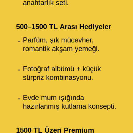
anahtarlık seti.
500–1500 TL Arası Hediyeler
Parfüm, şık mücevher,
romantik akşam yemeği.
Fotoğraf albümü + küçük
sürpriz kombinasyonu.
Evde mum ışığında
hazırlanmış kutlama konsepti.
1500 TL Üzeri Premium