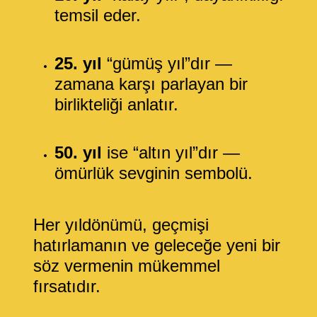
temsil eder.
25. yıl
“gümüş yıl”dır —
zamana karşı parlayan bir
birlikteliği anlatır.
50. yıl
ise “altın yıl”dır —
ömürlük sevginin sembolü.
Her yıldönümü, geçmişi
hatırlamanın ve geleceğe yeni bir
söz vermenin mükemmel
fırsatıdır.