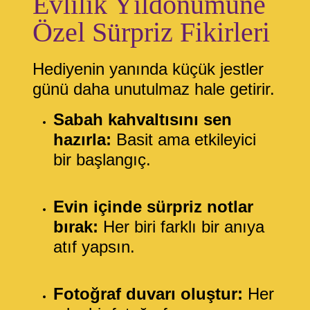
Evlilik Yıldönümüne
Özel Sürpriz Fikirleri
Hediyenin yanında küçük jestler
günü daha unutulmaz hale getirir.
Sabah kahvaltısını sen
hazırla:
Basit ama etkileyici
bir başlangıç.
Evin içinde sürpriz notlar
bırak:
Her biri farklı bir anıya
atıf yapsın.
Fotoğraf duvarı oluştur:
Her