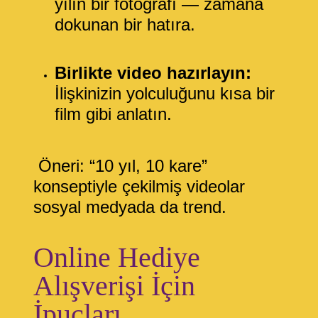
yılın bir fotoğrafı — zamana
dokunan bir hatıra.
Birlikte video hazırlayın:
İlişkinizin yolculuğunu kısa bir
film gibi anlatın.
Öneri:
“10 yıl, 10 kare”
konseptiyle çekilmiş videolar
sosyal medyada da trend.
Online Hediye
Alışverişi İçin
İpuçları