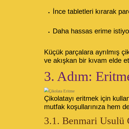
İnce tabletleri kırarak par
Daha hassas erime istiyor
Küçük parçalara ayrılmış çi
ve akışkan bir kıvam elde et
3. Adım: Eritm
Çikolatayı eritmek için kull
mutfak koşullarınıza hem de
3.1. Benmari Usulü 