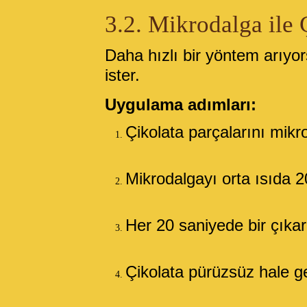
3.2. Mikrodalga ile 
Daha hızlı bir yöntem arıyor
ister.
Uygulama adımları:
Çikolata parçalarını mik
Mikrodalgayı orta ısıda 20 
Her 20 saniyede bir çıkarı
Çikolata pürüzsüz hale g