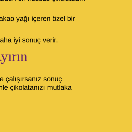
akao yağı içeren özel bir
aha iyi sonuç verir.
yırın
ye çalışırsanız sonuç
nle çikolatanızı mutlaka