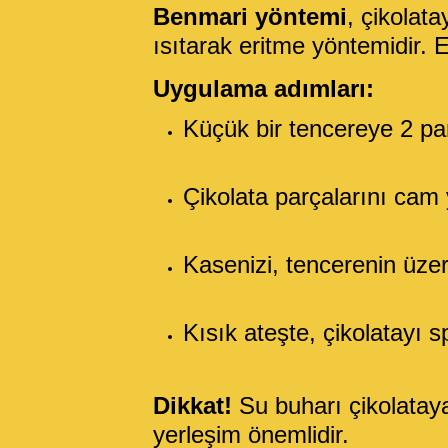
Benmari yöntemi
, çikolat
ısıtarak eritme yöntemidir. E
Uygulama adımları:
Küçük bir tencereye 2 p
Çikolata parçalarını cam 
Kasenizi, tencerenin üzer
Kısık ateşte, çikolatayı sp
Dikkat!
Su buharı çikolataya
yerleşim önemlidir.