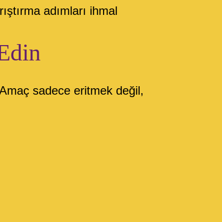
ıştırma adımları ihmal
 Edin
. Amaç sadece eritmek değil,