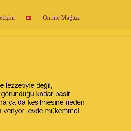
letişim
Online Mağaza
e lezzetiyle değil,
i, göründüğü kadar basit
ına ya da kesilmesine neden
m veriyor, evde mükemmel