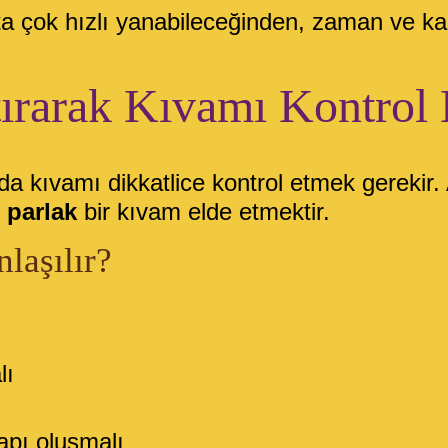
a çok hızlı yanabileceğinden, zaman ve kar
tırarak Kıvamı Kontrol
da kıvamı dikkatlice kontrol etmek gerekir
 parlak
bir kıvam elde etmektir.
laşılır?
lı
apı oluşmalı