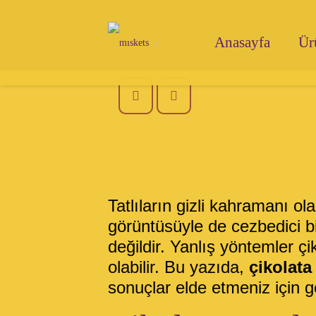
Anasayfa
Ür
Tatlıların gizli kahramanı ola
görüntüsüyle de cezbedici bi
değildir. Yanlış yöntemler 
olabilir. Bu yazıda,
çikolata 
sonuçlar elde etmeniz için g