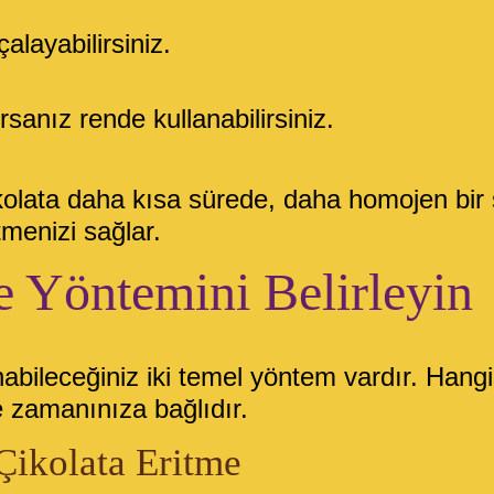
çalayabilirsiniz.
sanız rende kullanabilirsiniz.
kolata daha kısa sürede, daha homojen bir 
menizi sağlar.
e Yöntemini Belirleyin
anabileceğiniz iki temel yöntem vardır. Hang
 zamanınıza bağlıdır.
Çikolata Eritme