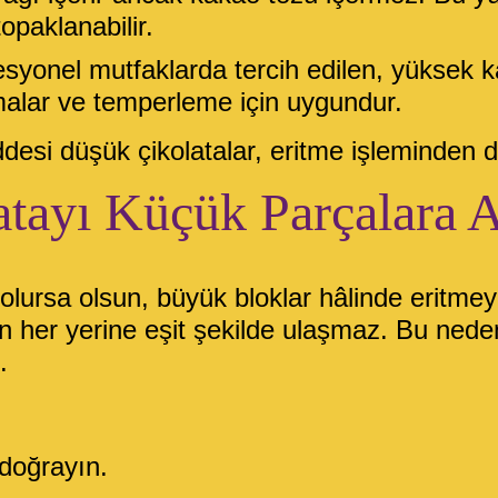
opaklanabilir.
esyonel mutfaklarda tercih edilen, yüksek k
amalar ve temperleme için uygundur.
desi düşük çikolatalar, eritme işleminden d
atayı Küçük Parçalara A
i olursa olsun, büyük bloklar hâlinde eritme
nın her yerine eşit şekilde ulaşmaz. Bu nede
.
 doğrayın.