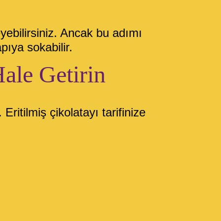
yebilirsiniz. Ancak bu adımı
pıya sokabilir.
ale Getirin
ritilmiş çikolatayı tarifinize