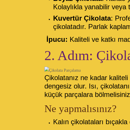
Kolaylıkla yanabilir veya t
Kuvertür Çikolata
: Prof
çikolatadır. Parlak kapl
İpucu:
Kaliteli ve katkı mad
2. Adım: Çikol
Çikolatanız ne kadar kalitel
dengesiz olur. Isı, çikolata
küçük parçalara bölmelisiniz
Ne yapmalısınız?
Kalın çikolataları bıçakla