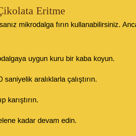
Çikolata Eritme
sanız mikrodalga fırın kullanabilirsiniz. A
rodalgaya uygun kuru bir kaba koyun.
saniyelik aralıklarla çalıştırın.
p karıştırın.
elene kadar devam edin.