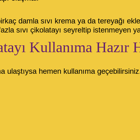
birkaç damla sıvı krema ya da tereyağı ekle
azla sıvı çikolatayı seyreltip istenmeyen ya
atayı Kullanıma Hazır H
a ulaştıysa hemen kullanıma geçebilirsiniz. E