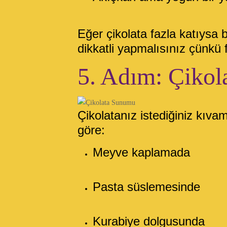
Eğer çikolata fazla katıysa 
dikkatli yapmalısınız çünkü f
5. Adım: Çikol
Çikolatanız istediğiniz kıvam
göre:
Meyve kaplamada
Pasta süslemesinde
Kurabiye dolgusunda