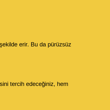
şekilde erir. Bu da pürüzsüz
isini tercih edeceğiniz, hem