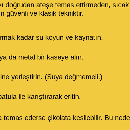
ayı doğrudan ateşe temas ettirmeden, sıcak 
n güvenli ve klasik tekniktir.
armak kadar su koyun ve kaynatın.
ya da metal bir kaseye alın.
ine yerleştirin. (Suya değmemeli.)
atula ile karıştırarak eritin.
 temas ederse çikolata kesilebilir. Bu neden