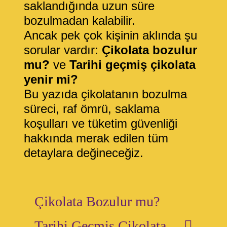
saklandığında uzun süre
bozulmadan kalabilir.
Ancak pek çok kişinin aklında şu
sorular vardır:
Çikolata bozulur
mu?
ve
Tarihi geçmiş çikolata
yenir mi?
Bu yazıda çikolatanın bozulma
süreci, raf ömrü, saklama
koşulları ve tüketim güvenliği
hakkında merak edilen tüm
detaylara değineceğiz.
Çikolata Bozulur mu?
Tarihi Geçmiş Çikolata