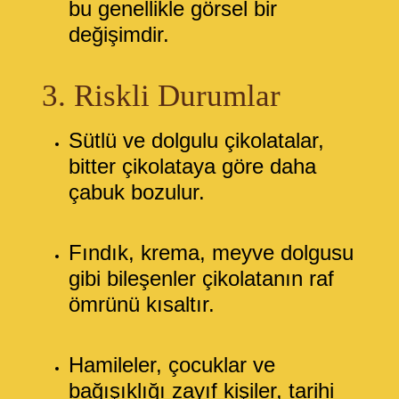
bu genellikle görsel bir
değişimdir.
3. Riskli Durumlar
Sütlü ve dolgulu çikolatalar,
bitter çikolataya göre daha
çabuk bozulur.
Fındık, krema, meyve dolgusu
gibi bileşenler çikolatanın raf
ömrünü kısaltır.
Hamileler, çocuklar ve
bağışıklığı zayıf kişiler, tarihi