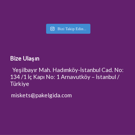
Bizi Takip Edin...
Bize Ulaşın
Yeşilbayır Mah. Hadımköy-İstanbul Cad. No:
134 /1 İç Kapı No: 1 Arnavutköy – İstanbul /
Türkiye
miskets@pakelgida.com