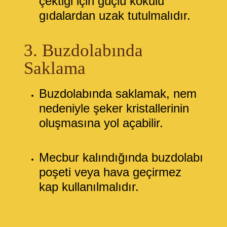
çektiği için güçlü kokulu
gıdalardan uzak tutulmalıdır.
3. Buzdolabında
Saklama
Buzdolabında saklamak, nem
nedeniyle şeker kristallerinin
oluşmasına yol açabilir.
Mecbur kalındığında buzdolabı
poşeti veya hava geçirmez
kap kullanılmalıdır.