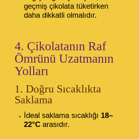
geçmiş çikolata tüketirken
daha dikkatli olmalıdır.
4. Çikolatanın Raf
Ömrünü Uzatmanın
Yolları
1. Doğru Sıcaklıkta
Saklama
İdeal saklama sıcaklığı
18–
22°C
arasıdır.