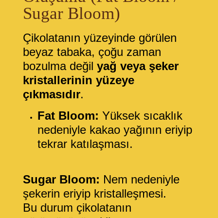
Sugar Bloom)
Çikolatanın yüzeyinde görülen
beyaz tabaka, çoğu zaman
bozulma değil
yağ veya şeker
kristallerinin yüzeye
çıkmasıdır
.
Fat Bloom:
Yüksek sıcaklık
nedeniyle kakao yağının eriyip
tekrar katılaşması.
Sugar Bloom:
Nem nedeniyle
şekerin eriyip kristalleşmesi.
Bu durum çikolatanın