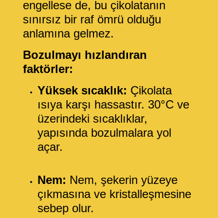
engellese de, bu çikolatanın
sınırsız bir raf ömrü olduğu
anlamına gelmez.
Bozulmayı hızlandıran
faktörler:
Yüksek sıcaklık:
Çikolata
ısıya karşı hassastır. 30°C ve
üzerindeki sıcaklıklar,
yapısında bozulmalara yol
açar.
Nem:
Nem, şekerin yüzeye
çıkmasına ve kristalleşmesine
sebep olur.