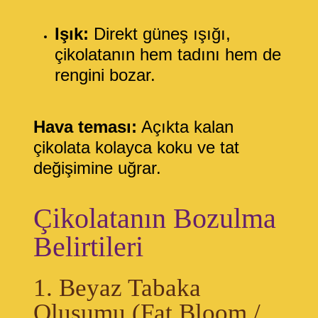
Işık:
Direkt güneş ışığı,
çikolatanın hem tadını hem de
rengini bozar.
Hava teması:
Açıkta kalan
çikolata kolayca koku ve tat
değişimine uğrar.
Çikolatanın Bozulma
Belirtileri
1. Beyaz Tabaka
Oluşumu (Fat Bloom /