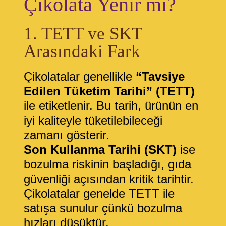
Çikolata Yenir mi?
1. TETT ve SKT
Arasındaki Fark
Çikolatalar genellikle
“Tavsiye
Edilen Tüketim Tarihi” (TETT)
ile etiketlenir. Bu tarih, ürünün en
iyi kaliteyle tüketilebileceği
zamanı gösterir.
Son Kullanma Tarihi (SKT)
ise
bozulma riskinin başladığı, gıda
güvenliği açısından kritik tarihtir.
Çikolatalar genelde TETT ile
satışa sunulur çünkü bozulma
hızları düşüktür.